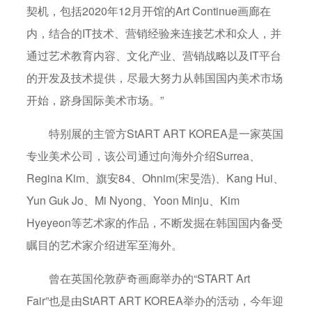
契机，包括2020年12月开馆的Art Continue画廊在
内，结合的IT技术、营销经验来连接艺术和众人，并
通过艺术教育内容、文化产业、营销战略以及IT平台
的开发及技术提供，尽最大努力从韩国国内美术市场
开始，跻身国际美术市场。”
特别展的主管方StART ART KOREA是一家英国
专业美术公司，该公司通过向海外介绍Surrea、
Regina Kim、旗安84、Ohnim(宋旻浩)、Kang Hui、
Yun Guk Jo、Mi Nyong、Yoon Minju、Kim
Hyeyeon等艺术家的作品，不断发掘在韩国国内备受
瞩目的艺术家介绍进军至海外。
曾在英国伦敦萨奇画廊举办的“START Art
Fair”也是由StART ART KOREA举办的活动，今年迎