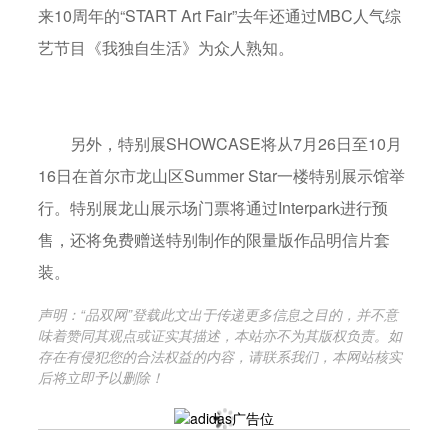
来10周年的“START Art Fair”去年还通过MBC人气综
艺节目《我独自生活》为众人熟知。
另外，特别展SHOWCASE将从7月26日至10月
16日在首尔市龙山区Summer Star一楼特别展示馆举
行。特别展龙山展示场门票将通过Interpark进行预
售，还将免费赠送特别制作的限量版作品明信片套
装。
声明：“品双网”登载此文出于传递更多信息之目的，并不意
味着赞同其观点或证实其描述，本站亦不为其版权负责。如
存在有侵犯您的合法权益的内容，请联系我们，本网站核实
后将立即予以删除！