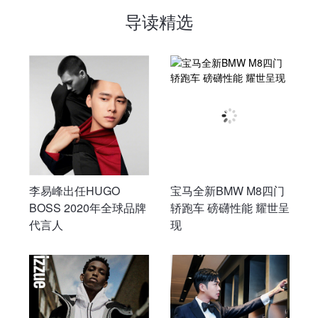
导读精选
李易峰出任HUGO
宝马全新BMW M8四门
BOSS 2020年全球品牌
轿跑车 磅礴性能 耀世呈
代言人
现