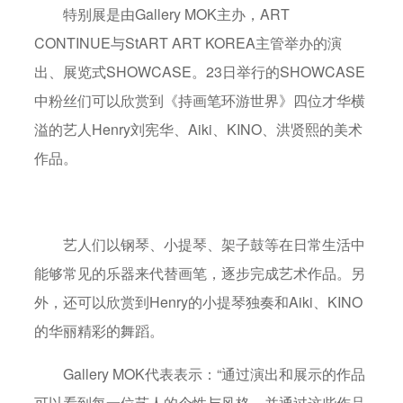
特别展是由Gallery MOK主办，ART
CONTINUE与StART ART KOREA主管举办的演
出、展览式SHOWCASE。23日举行的SHOWCASE
中粉丝们可以欣赏到《持画笔环游世界》四位才华横
溢的艺人Henry刘宪华、Aiki、KINO、洪贤熙的美术
作品。
艺人们以钢琴、小提琴、架子鼓等在日常生活中
能够常见的乐器来代替画笔，逐步完成艺术作品。另
外，还可以欣赏到Henry的小提琴独奏和Aiki、KINO
的华丽精彩的舞蹈。
Gallery MOK代表表示：“通过演出和展示的作品
可以看到每一位艺人的个性与风格，并通过这些作品