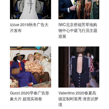
izzue 2019秋冬广告大
IWC北京侨福芳草地购
片发布
物中心中庭飞行员主题
巡展
Gucci 2020早春广告形
Valentino 2020春夏高
象大片 超现实画卷
级定制时装秀 潜意识梦
境