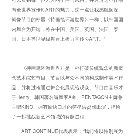
向全世界宣传K-ART的魅力，这一点让我感触颇深。
就像节目的标题《持画笔环游世界》一样，以韩国国
内舞台为开端，将在中国、美国、英国、法国、泰
国、日本等世界级舞台上极力宣传K-ART。”
《持画笔环游世界》是一档打破传统观念的新概
念艺术综艺节目。节目以与众不同的构成制作美术作
品，并将过程通过舞台化展现给观众。节目由音乐才
子Henry、韩国著名编舞家Aiki、PENTAGON主舞兼
主唱KINO、拥有愉快口才的笑星洪贤熙出演，描绘
了一起挑战新艺术领域的有趣过程。
ART CONTINUE代表表示：“我们将以特别展为