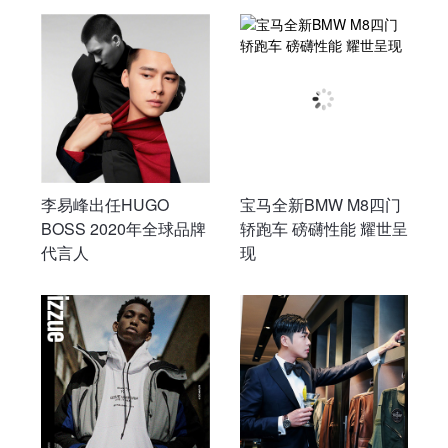
李易峰出任HUGO
宝马全新BMW M8四门
BOSS 2020年全球品牌
轿跑车 磅礴性能 耀世呈
代言人
现