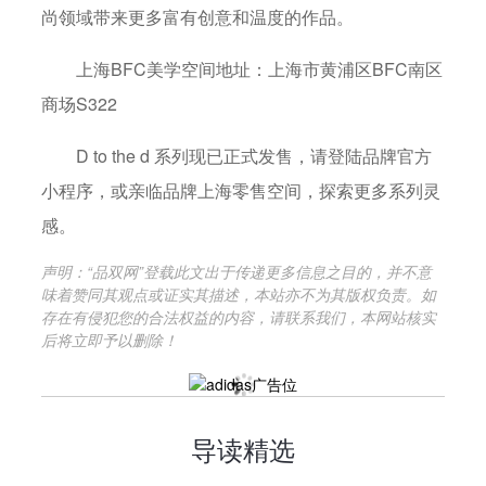
尚领域带来更多富有创意和温度的作品。
上海BFC美学空间地址：上海市黄浦区BFC南区
商场S322
D to the d 系列现已正式发售，请登陆品牌官方
小程序，或亲临品牌上海零售空间，探索更多系列灵
感。
声明：“品双网”登载此文出于传递更多信息之目的，并不意
味着赞同其观点或证实其描述，本站亦不为其版权负责。如
存在有侵犯您的合法权益的内容，请联系我们，本网站核实
后将立即予以删除！
导读精选