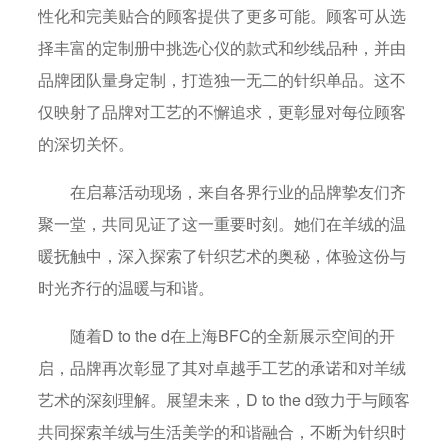
性化和完美贴合的顾客提供了更多可能。顾客可从选
择丰富的定制册中挑选心仪的款式和纱线品种，并由
品牌团队量身定制，打造独一无二的针织单品。这不
仅映射了品牌对工艺的不懈追求，更彰显对每位顾客
的深切关怀。
在启幕活动现场，来自各界行业的品牌挚友们齐
聚一堂，共同见证了这一重要时刻。她们在羊绒的温
暖抚触中，深入探索了针织艺术的奥秘，体验这份与
时光齐行的温暖与和谐。
随着D to the d在上海BFC的全新展示空间的开
启，品牌再次彰显了其对卓越手工艺的承诺和对羊绒
艺术的深刻理解。展望未来，D to the d致力于与顾客
共同探索羊绒与生活美学的和谐融合，不断为针织时