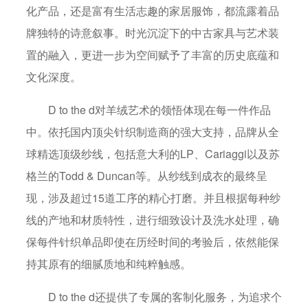
化产品，还是富有生活志趣的家居服饰，都流露着品
牌独特的诗意叙事。时光沉淀下的中古家具与艺术装
置的融入，更进一步为空间赋予了丰富的历史底蕴和
文化深度。
D to the d对羊绒艺术的领悟体现在每一件作品
中。依托国内顶尖针织制造商的强大支持，品牌从全
球精选顶级纱线，包括意大利的LP、Cariaggi以及苏
格兰的Todd & Duncan等。从纱线到成衣的最终呈
现，涉及超过15道工序的精心打磨。并且根据每种纱
线的产地和材质特性，进行细致设计及洗水处理，确
保每件针织单品即使在历经时间的考验后，依然能保
持其原有的细腻质地和纯粹触感。
D to the d还提供了专属的客制化服务，为追求个